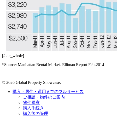
[/one_whole]
*Source: Manhattan Rental Market- Elliman Report Feb-2014
© 2026 Global Property Showcase.
購入・居住・運用までのフルサービス
ご相談・物件のご案内
物件視察
購入手続き
購入後の管理