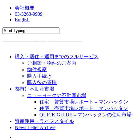
会社概要
03-3263-9909
English
購入・居住・運用までのフルサービス
ご相談・物件のご案内
物件視察
購入手続き
購入後の管理
都市別不動産市場
ニューヨークの不動産市場
住宅 賃貸市場レポート – マンハッタン
住宅 売買市場レポート – マンハッタン
QUICK GUIDE – マンハッタンの住宅市場
資産運用・ライフスタイル
News Letter Archive